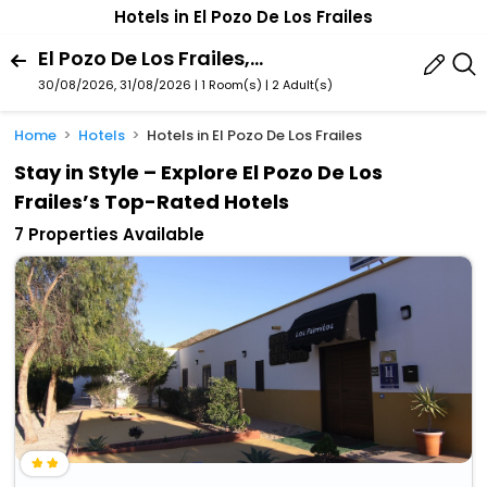
Hotels in El Pozo De Los Frailes
El Pozo De Los Frailes, Nijar, Andalusia, Spain
30/08/2026, 31/08/2026 | 1 Room(s)
|
2 Adult(s)
Home
Hotels
Hotels in El Pozo De Los Frailes
Stay in Style – Explore El Pozo De Los
Frailes’s Top-Rated Hotels
7 Properties Available